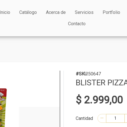
Inicio
Catálogo
Acerca de
Servicios
Portfolio
Contacto
#SKU:
50647
BLISTER PIZZ
$ 2.999,00
Cantidad