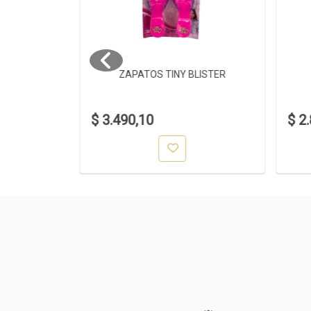
CO
ZAPATOS TINY BLISTER
$ 3.490,10
$ 2