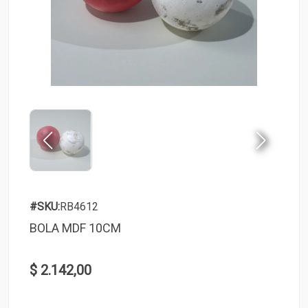
#SKU:
RB4612
BOLA MDF 10CM
$ 2.142,00