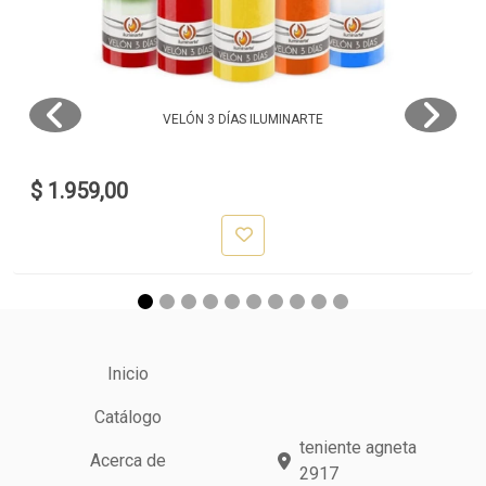
VELÓN 3 DÍAS ILUMINARTE
$ 1.959,00
Inicio
Catálogo
teniente agneta
Acerca de
2917