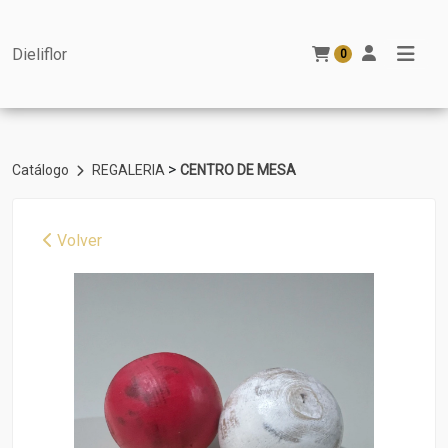
Dieliflor
0
>
Catálogo
REGALERIA
CENTRO DE MESA
Volver