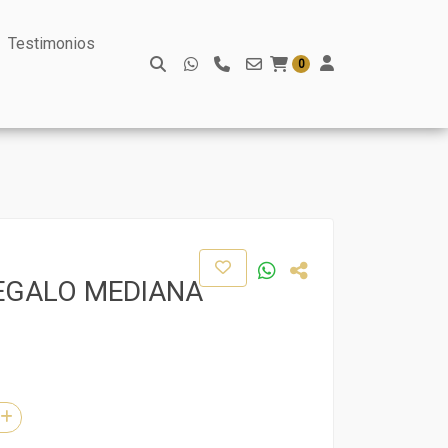
Testimonios
0
EGALO MEDIANA