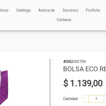
Inicio
Catálogo
Acerca de
Servicios
Portfolio
Contacto
#SKU:
IR3759
BOLSA ECO R
$ 1.139,00
Cantidad