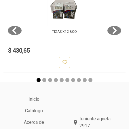
TIZAS X12 BCO
$ 430,65
Inicio
Catálogo
teniente agneta
Acerca de
2917