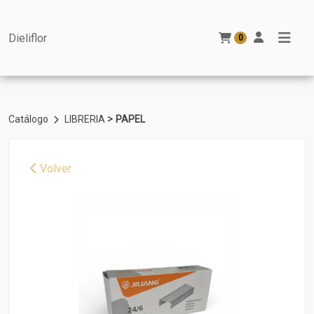
Dieliflor
0
>
Catálogo
LIBRERIA
PAPEL
Volver