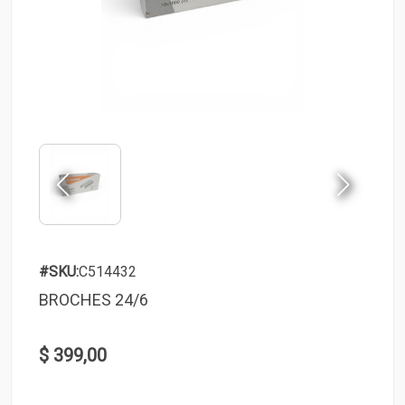
#SKU:
C514432
BROCHES 24/6
$ 399,00