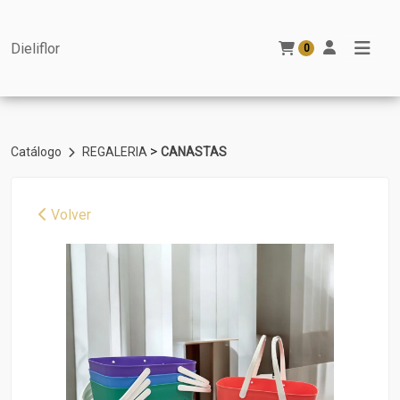
Dieliflor
0
>
Catálogo
REGALERIA
CANASTAS
Volver