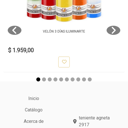
VELÓN 3 DÍAS ILUMINARTE
$ 1.959,00
Inicio
Catálogo
teniente agneta
Acerca de
2917