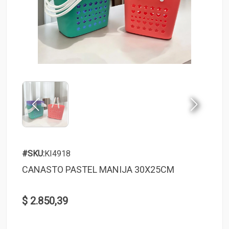
#SKU:
KI4918
CANASTO PASTEL MANIJA 30X25CM
$ 2.850,39