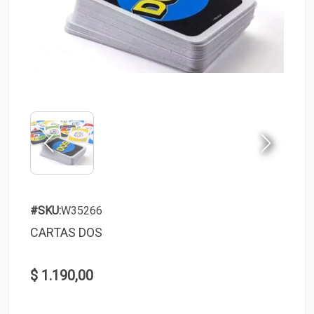
#SKU:
W35266
CARTAS DOS
$ 1.190,00