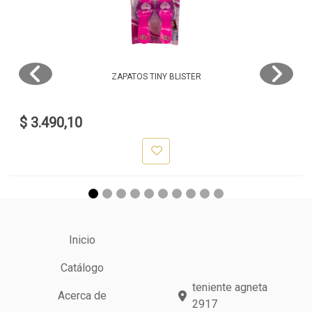
ZAPATOS TINY BLISTER
$ 3.490,10
Inicio
Catálogo
teniente agneta
Acerca de
2917