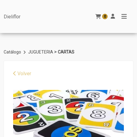
Dieliflor
0
>
Catálogo
JUGUETERIA
CARTAS
Volver