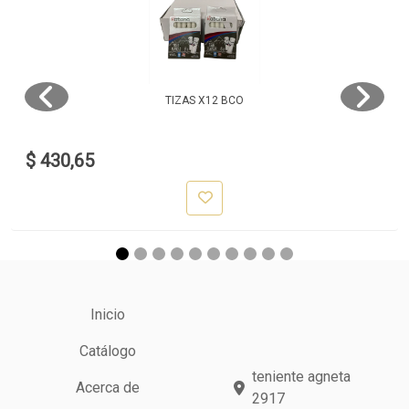
TIZAS X12 BCO
$ 430,65
Inicio
Catálogo
teniente agneta
Acerca de
2917