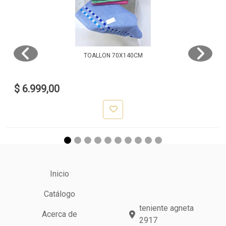
TOALLON 70X140CM
$ 6.999,00
Inicio
Catálogo
teniente agneta
Acerca de
2917