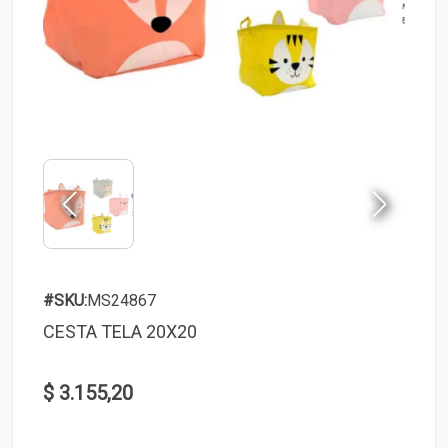
#SKU:
MS24867
CESTA TELA 20X20
$ 3.155,20