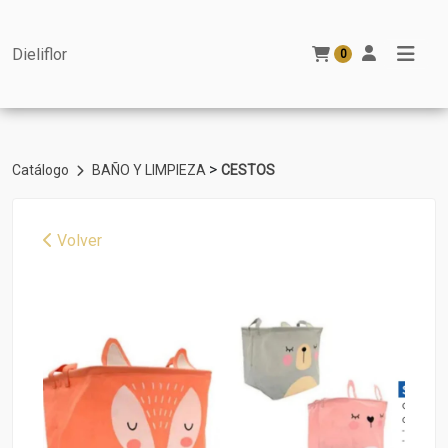
Dieliflor
0
>
Catálogo
BAÑO Y LIMPIEZA
CESTOS
Volver