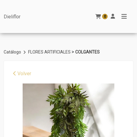
Dieliflor
0
>
Catálogo
FLORES ARTIFICIALES
COLGANTES
Volver