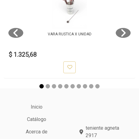
VARA RUSTICA X UNIDAD
$ 1.325,68
Inicio
Catálogo
teniente agneta
Acerca de
2917