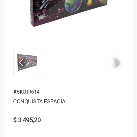
#SKU:
IR614
CONQUISTA ESPACIAL
$ 3.495,20