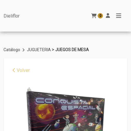
Dieliflor
0
>
Catálogo
JUGUETERIA
JUEGOS DE MESA
Volver