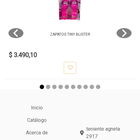
ZAPATOS TINY BLISTER
$ 3.490,10
Inicio
Catálogo
teniente agneta
Acerca de
2917