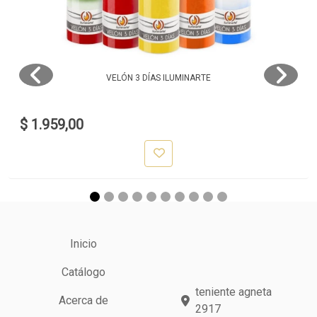
VELÓN 3 DÍAS ILUMINARTE
$ 1.959,00
Inicio
Catálogo
teniente agneta
Acerca de
2917