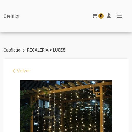
Dieliflor
0
>
Catálogo
REGALERIA
LUCES
Volver