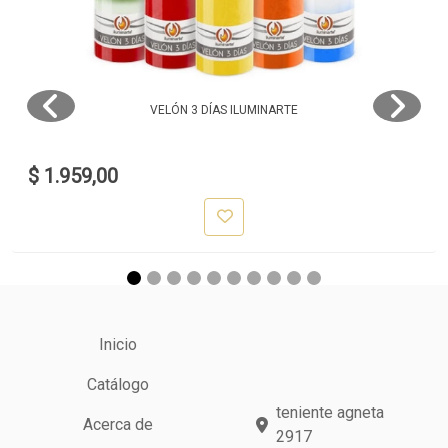
VELÓN 3 DÍAS ILUMINARTE
$ 1.959,00
Inicio
Catálogo
teniente agneta
Acerca de
2917