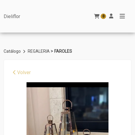
Dieliflor
0
>
Catálogo
REGALERIA
FAROLES
Volver