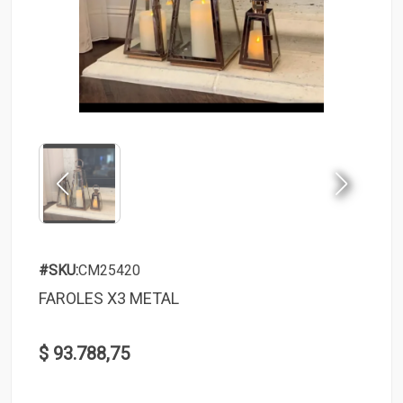
#SKU:
CM25420
FAROLES X3 METAL
$ 93.788,75