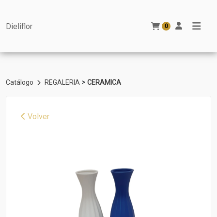
Dieliflor
0
>
Catálogo
REGALERIA
CERAMICA
Volver