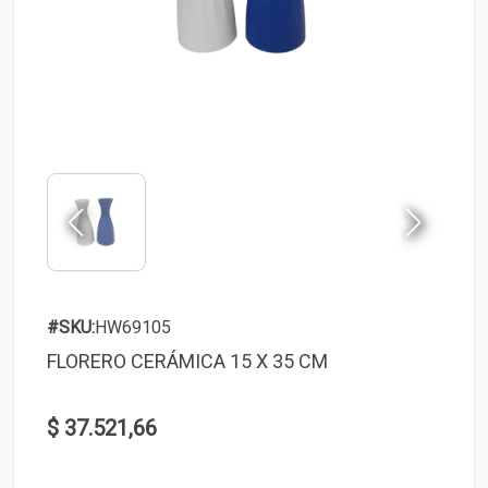
#SKU:
HW69105
FLORERO CERÁMICA 15 X 35 CM
$ 37.521,66