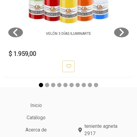
VELÓN 3 DÍAS ILUMINARTE
$ 1.959,00
Inicio
Catálogo
teniente agneta
Acerca de
2917