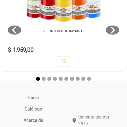
VELÓN 3 DÍAS ILUMINARTE
$ 1.959,00
Inicio
Catálogo
teniente agneta
Acerca de
2917