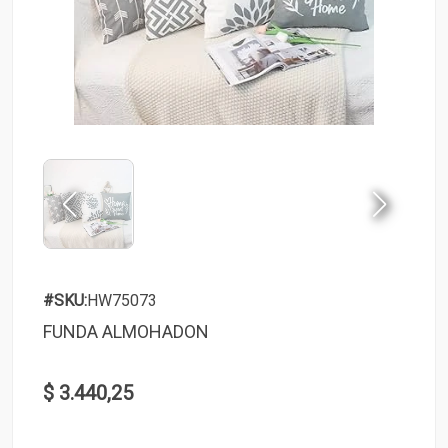
#SKU:
HW75073
FUNDA ALMOHADON
$ 3.440,25