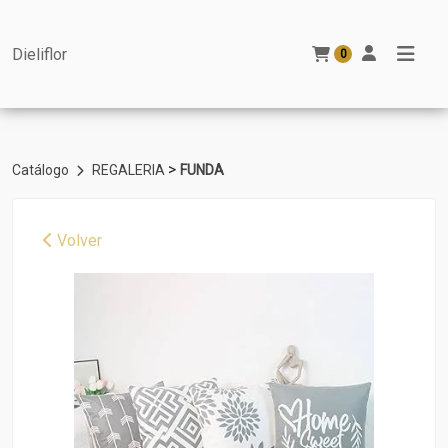
Dieliflor
0
>
Catálogo
REGALERIA
FUNDA
Volver