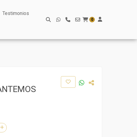
Testimonios
0
SANTEMOS