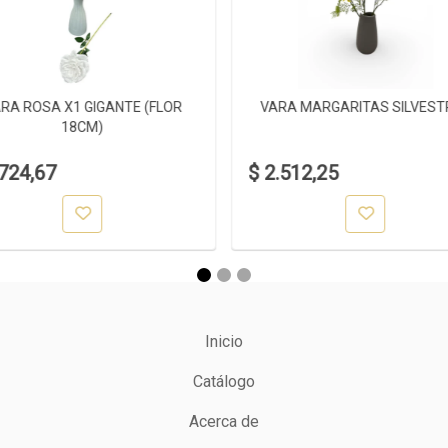
RA ROSA X1 GIGANTE (FLOR
VARA MARGARITAS SILVEST
18CM)
.724,67
$ 2.512,25
Inicio
Catálogo
Acerca de