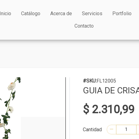
Inicio
Catálogo
Acerca de
Servicios
Portfolio
Contacto
#SKU:
FL12005
GUIA DE CRI
$ 2.310,99
Cantidad