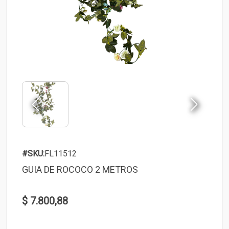
#SKU:
FL11512
GUIA DE ROCOCO 2 METROS
$ 7.800,88