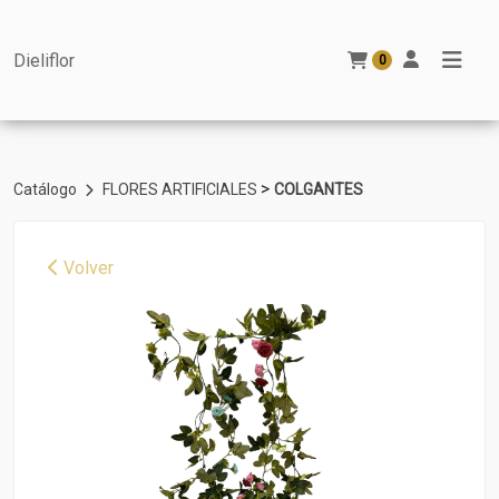
Dieliflor
0
>
Catálogo
FLORES ARTIFICIALES
COLGANTES
Volver