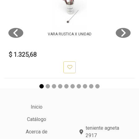
VARA RUSTICA X UNIDAD
$ 1.325,68
Inicio
Catálogo
teniente agneta
Acerca de
2917