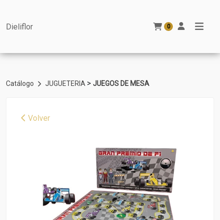
Dieliflor
0
>
Catálogo
JUGUETERIA
JUEGOS DE MESA
Volver