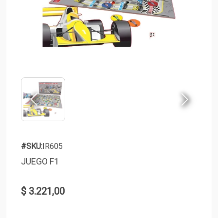
#SKU:
IR605
JUEGO F1
$ 3.221,00