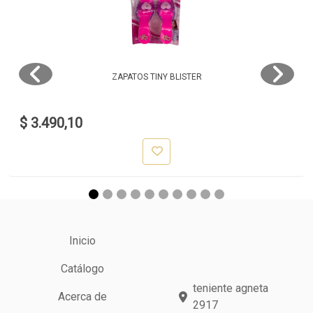
ZAPATOS TINY BLISTER
$ 3.490,10
Inicio
Catálogo
teniente agneta
Acerca de
2917