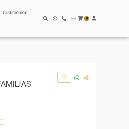
Testimonios
0
FAMILIAS