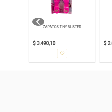
CO
ZAPATOS TINY BLISTER
$ 3.490,10
$ 2