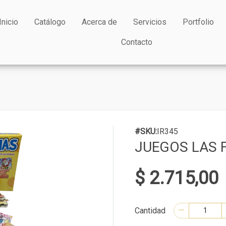
Inicio
Catálogo
Acerca de
Servicios
Portfolio
Contacto
#SKU:
IR345
JUEGOS LAS 
$ 2.715,00
Cantidad