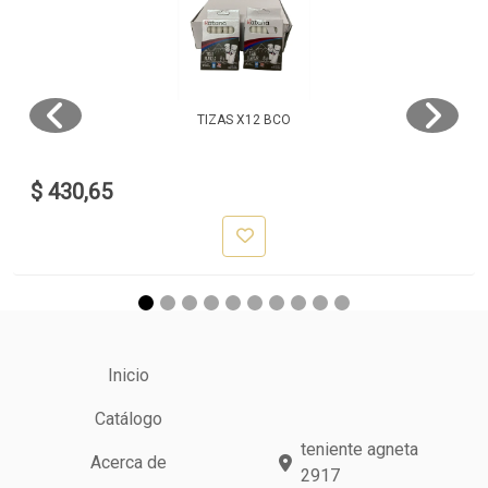
TIZAS X12 BCO
$ 430,65
Inicio
Catálogo
teniente agneta
Acerca de
2917