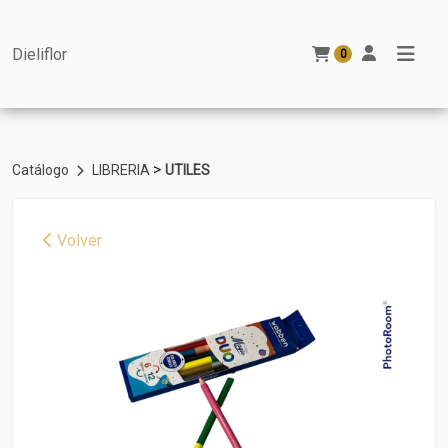
Dieliflor
0
>
Catálogo
LIBRERIA
UTILES
Volver