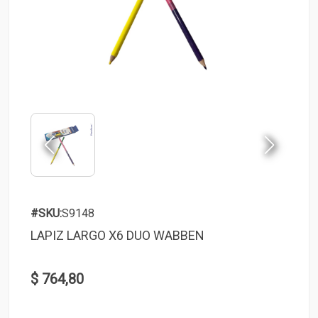
#SKU:
S9148
LAPIZ LARGO X6 DUO WABBEN
$ 764,80