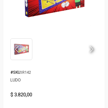
#SKU:
IR142
LUDO
$ 3.820,00