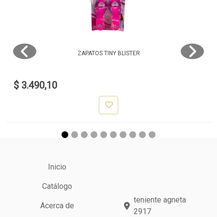
ZAPATOS TINY BLISTER
$ 3.490,10
Inicio
Catálogo
teniente agneta
Acerca de
2917