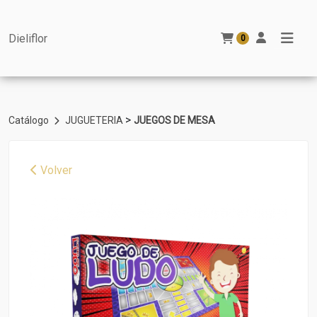
Dieliflor
0
>
Catálogo
JUGUETERIA
JUEGOS DE MESA
Volver