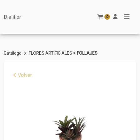
Dieliflor
0
>
Catálogo
FLORES ARTIFICIALES
FOLLAJES
Volver