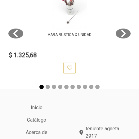
VARA RUSTICA X UNIDAD
$ 1.325,68
Inicio
Catálogo
teniente agneta
Acerca de
2917