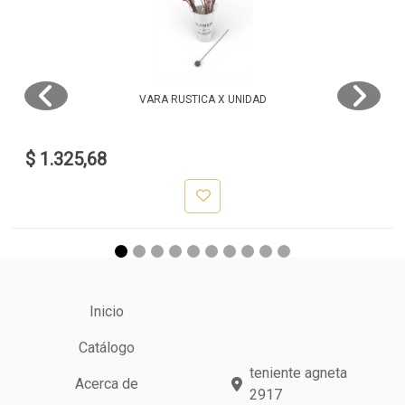
VARA RUSTICA X UNIDAD
$ 1.325,68
Inicio
Catálogo
teniente agneta
Acerca de
2917