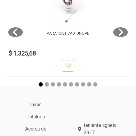
VARA RUSTICA X UNIDAD
$ 1.325,68
Inicio
Catálogo
teniente agneta
Acerca de
2917