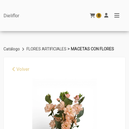
Dieliflor
0
>
Catálogo
FLORES ARTIFICIALES
MACETAS CON FLORES
Volver