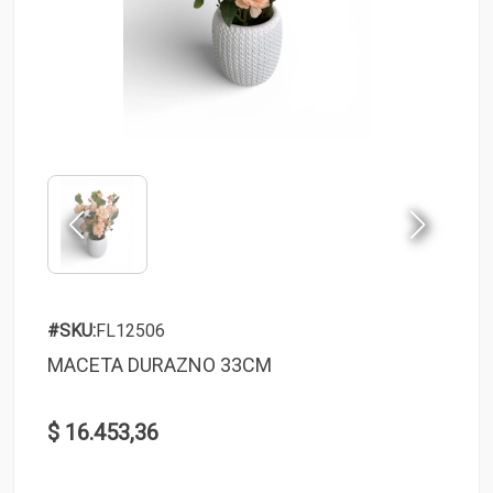
#SKU:
FL12506
MACETA DURAZNO 33CM
$ 16.453,36