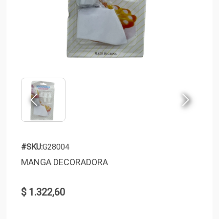
#SKU:
G28004
MANGA DECORADORA
$ 1.322,60