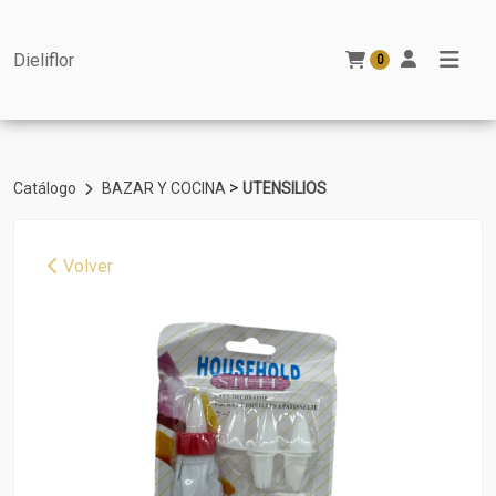
Dieliflor
0
>
Catálogo
BAZAR Y COCINA
UTENSILIOS
Volver