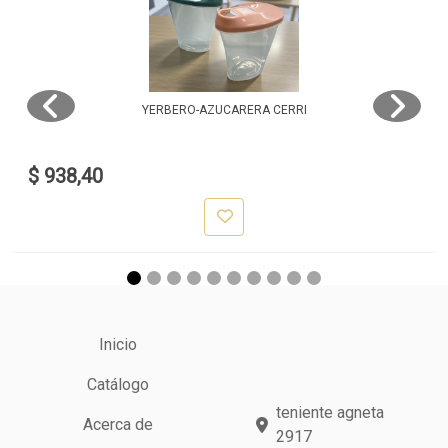
YERBERO-AZUCARERA CERRI
$ 938,40
Inicio
Catálogo
teniente agneta
Acerca de
2917