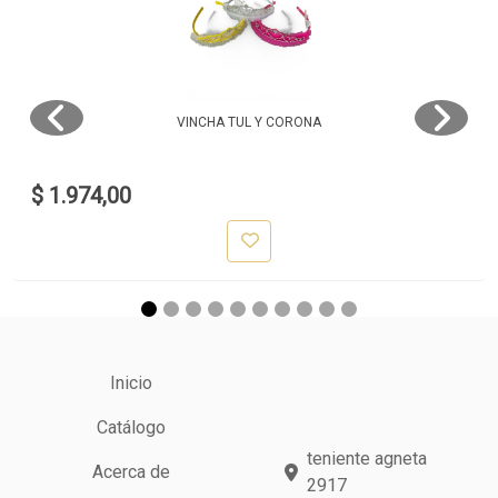
VINCHA TUL Y CORONA
$ 1.974,00
Inicio
Catálogo
teniente agneta
Acerca de
2917