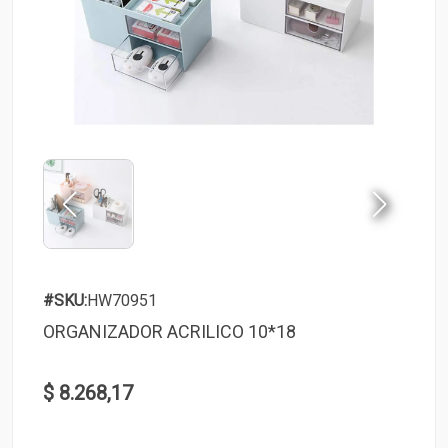
#SKU:
HW70951
ORGANIZADOR ACRILICO 10*18
$ 8.268,17