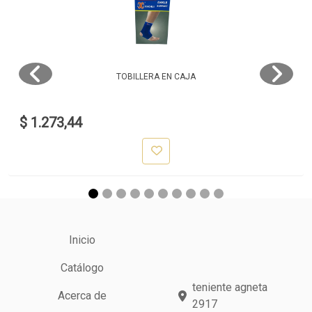
TOBILLERA EN CAJA
$ 1.273,44
Inicio
Catálogo
teniente agneta
Acerca de
2917