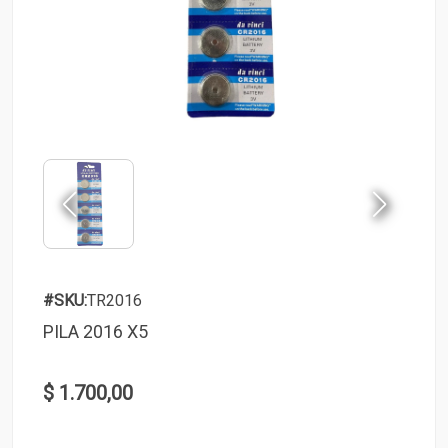
#SKU:
TR2016
PILA 2016 X5
$ 1.700,00