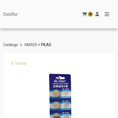
Dieliflor
0
>
Catálogo
VARIOS
PILAS
Volver