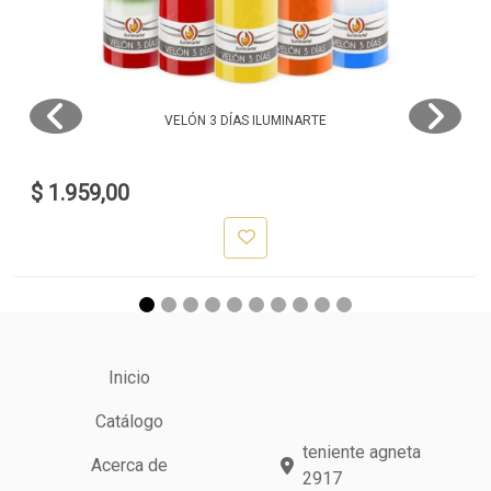
VELÓN 3 DÍAS ILUMINARTE
$ 1.959,00
Inicio
Catálogo
teniente agneta
Acerca de
2917