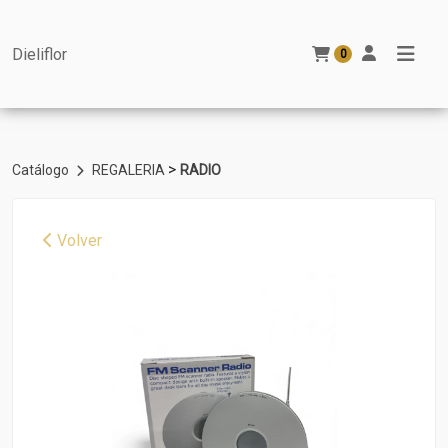
Dieliflor
0
>
Catálogo
REGALERIA
RADIO
Volver