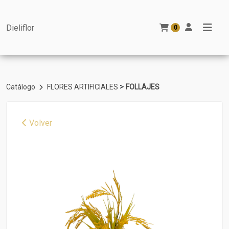
Dieliflor
0
>
Catálogo
FLORES ARTIFICIALES
FOLLAJES
Volver