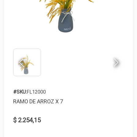
#SKU:
FL12000
RAMO DE ARROZ X 7
$ 2.254,15