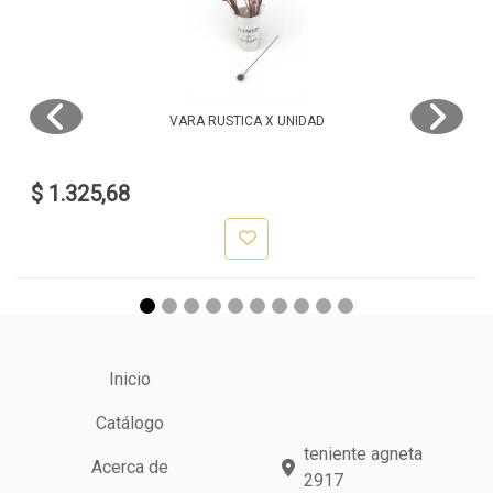
VARA RUSTICA X UNIDAD
$ 1.325,68
Inicio
Catálogo
teniente agneta
Acerca de
2917