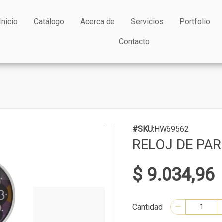
Inicio
Catálogo
Acerca de
Servicios
Portfolio
Contacto
#SKU:
HW69562
RELOJ DE PAR
$ 9.034,96
Cantidad