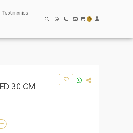
Testimonios
0
ED 30 CM