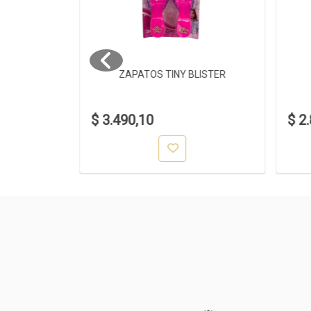
CO
ZAPATOS TINY BLISTER
$ 3.490,10
$ 2