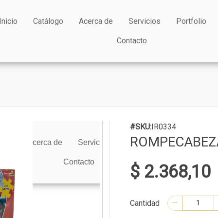
Inicio
Catálogo
Acerca de
Servicios
Portfolio
Contacto
#SKU:
IR0334
ROMPECABEZ
$ 2.368,10
Cantidad