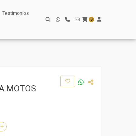
Testimonios
0
A MOTOS