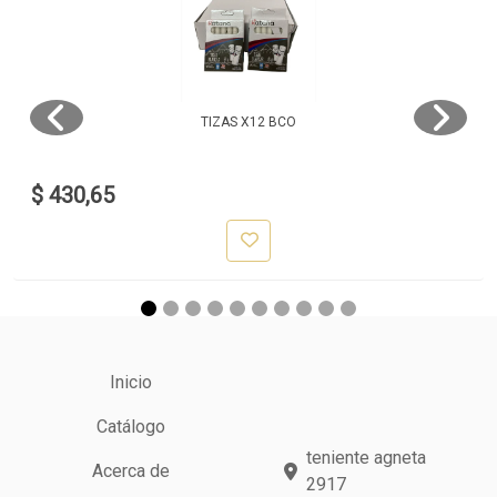
TIZAS X12 BCO
$ 430,65
Inicio
Catálogo
teniente agneta
Acerca de
2917