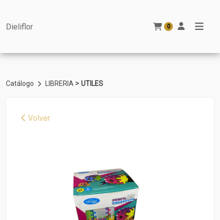
Dieliflor
0
>
Catálogo
LIBRERIA
UTILES
Volver