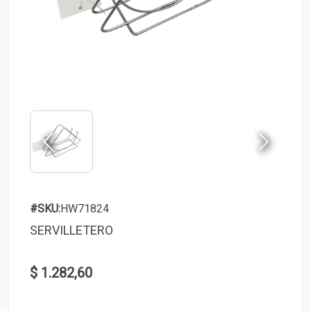
#SKU:
HW71824
SERVILLETERO
$ 1.282,60