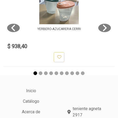
YERBERO-AZUCARERA CERRI
$ 938,40
Inicio
Catálogo
teniente agneta
Acerca de
2917