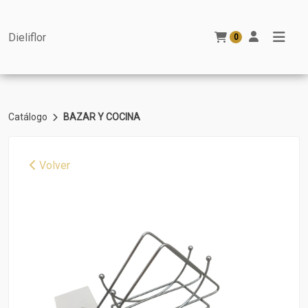
Dieliflor
0
Catálogo
BAZAR Y COCINA
Volver