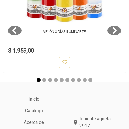
VELÓN 3 DÍAS ILUMINARTE
$ 1.959,00
Inicio
Catálogo
teniente agneta
Acerca de
2917