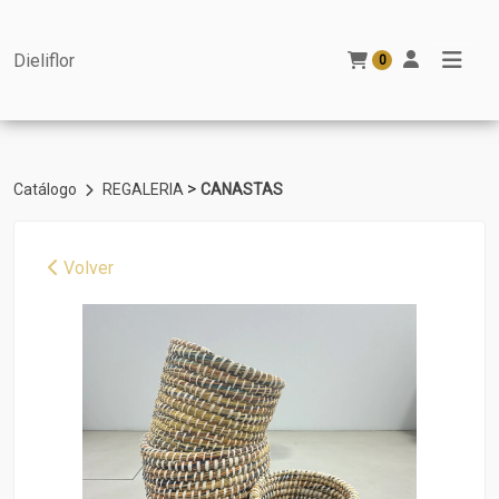
Dieliflor
0
>
Catálogo
REGALERIA
CANASTAS
Volver