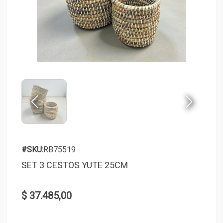
#SKU:
RB75519
SET 3 CESTOS YUTE 25CM
$ 37.485,00