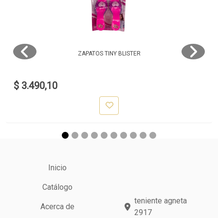
ZAPATOS TINY BLISTER
$ 3.490,10
Inicio
Catálogo
teniente agneta
Acerca de
2917