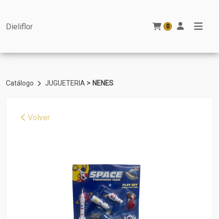
Dieliflor
0
>
Catálogo
JUGUETERIA
NENES
Volver