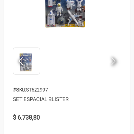
#SKU:
ST622997
SET ESPACIAL BLISTER
$ 6.738,80