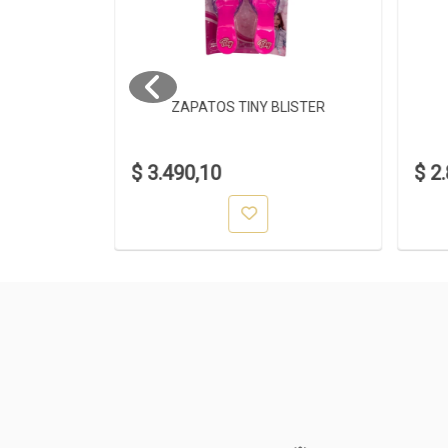
CO
ZAPATOS TINY BLISTER
$ 3.490,10
$ 2