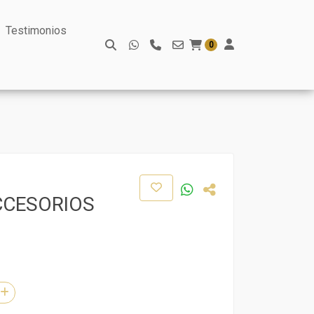
Testimonios
0
CCESORIOS