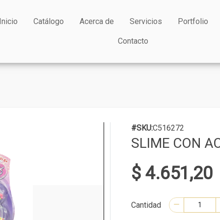
Inicio
Catálogo
Acerca de
Servicios
Portfolio
Contacto
#SKU:
C516272
SLIME CON A
$ 4.651,20
Cantidad