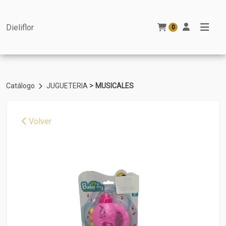
Dieliflor
0
>
Catálogo
JUGUETERIA
MUSICALES
Volver