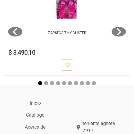
ZAPATOS TINY BLISTER
$ 3.490,10
Inicio
Catálogo
teniente agneta
Acerca de
2917