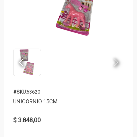
#SKU:
53620
UNICORNIO 15CM
$ 3.848,00