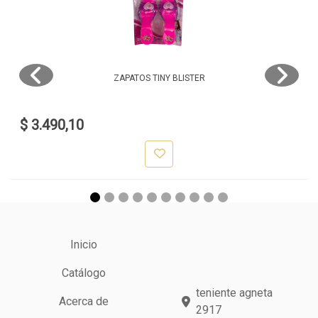
ZAPATOS TINY BLISTER
$ 3.490,10
Inicio
Catálogo
teniente agneta
Acerca de
2917