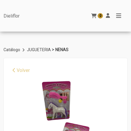
Dieliflor
0
>
Catálogo
JUGUETERIA
NENAS
Volver