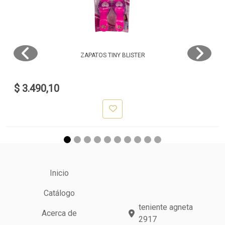
ZAPATOS TINY BLISTER
$ 3.490,10
Inicio
Catálogo
teniente agneta
Acerca de
2917