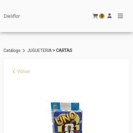
Dieliflor
0
>
Catálogo
JUGUETERIA
CARTAS
Volver