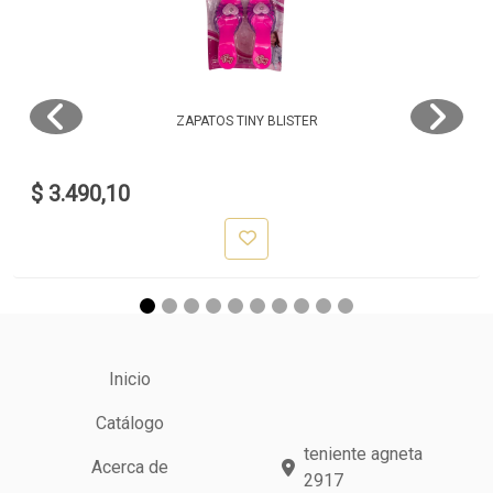
ZAPATOS TINY BLISTER
$ 3.490,10
Inicio
Catálogo
teniente agneta
Acerca de
2917