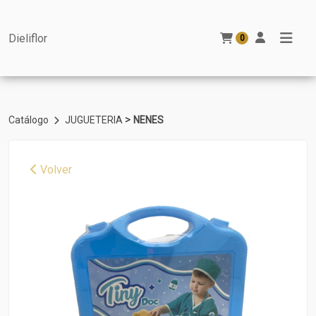
Dieliflor
0
>
Catálogo
JUGUETERIA
NENES
Volver