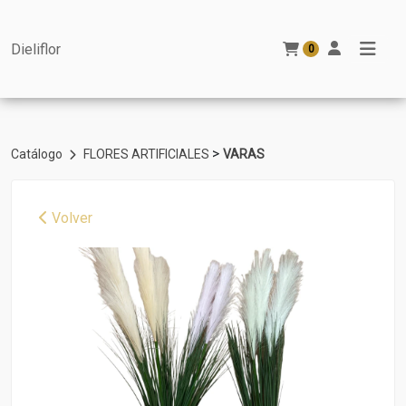
Dieliflor
0
>
Catálogo
FLORES ARTIFICIALES
VARAS
Volver