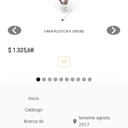
VARA RUSTICA X UNIDAD
$ 1.325,68
Inicio
Catálogo
teniente agneta
Acerca de
2917