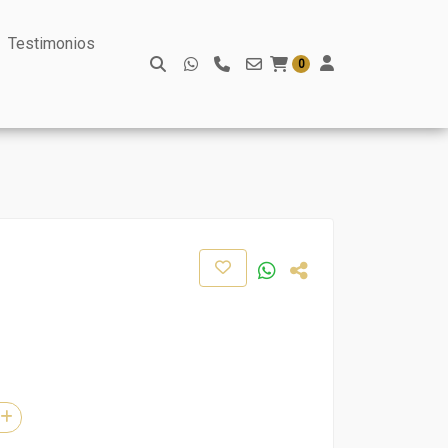
Testimonios
0