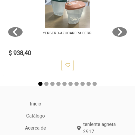
YERBERO-AZUCARERA CERRI
$ 938,40
Inicio
Catálogo
teniente agneta
Acerca de
2917