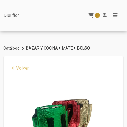
Dieliflor
0
>
>
Catálogo
BAZAR Y COCINA
MATE
BOLSO
Volver