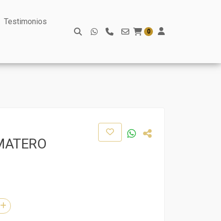
Testimonios
0
MATERO