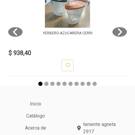
YERBERO-AZUCARERA CERRI
$ 938,40
Inicio
Catálogo
teniente agneta
Acerca de
2917