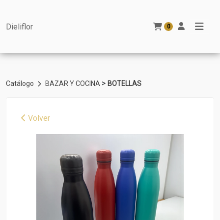
Dieliflor
0
>
Catálogo
BAZAR Y COCINA
BOTELLAS
Volver