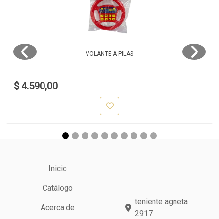
VOLANTE A PILAS
$ 4.590,00
Inicio
Catálogo
teniente agneta
Acerca de
2917