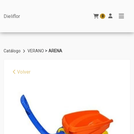
Dieliflor
0
>
Catálogo
VERANO
ARENA
Volver