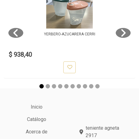
YERBERO-AZUCARERA CERRI
$ 938,40
Inicio
Catálogo
teniente agneta
Acerca de
2917