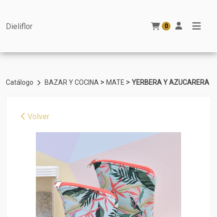
Dieliflor
0
>
>
Catálogo
BAZAR Y COCINA
MATE
YERBERA Y AZUCARERA
Volver