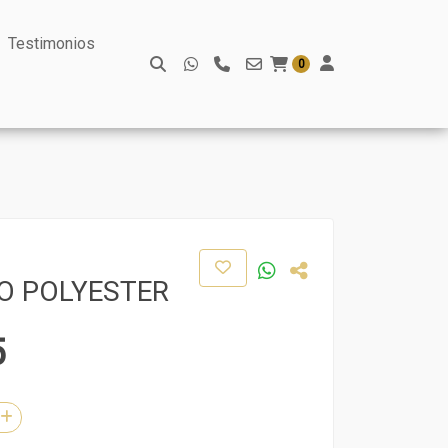
Testimonios
0
O POLYESTER
5