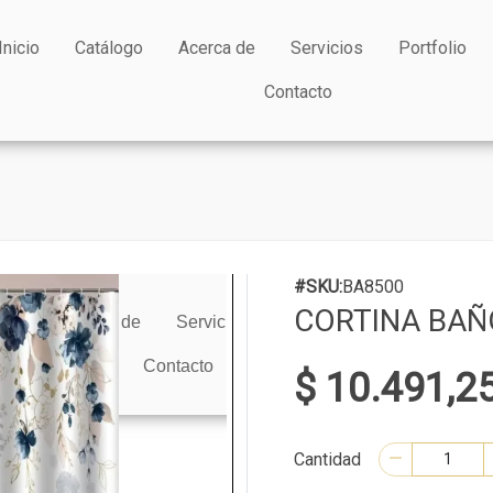
Inicio
Catálogo
Acerca de
Servicios
Portfolio
Contacto
#SKU:
BA8500
CORTINA BAÑ
$ 10.491,2
Cantidad