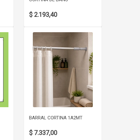
$ 2.193,40
VER DETALLE
BARRAL CORTINA 1A2MT
$ 7.337,00