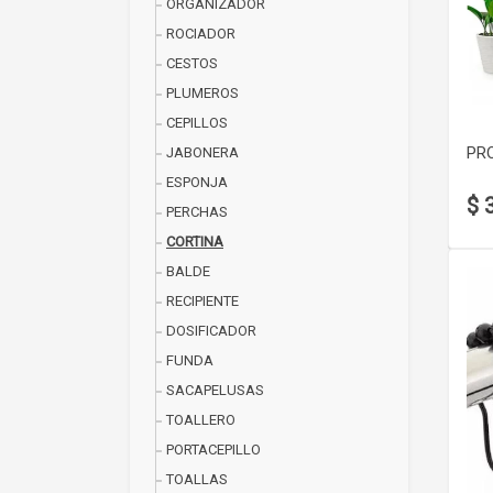
ORGANIZADOR
ROCIADOR
CESTOS
PLUMEROS
CEPILLOS
PR
JABONERA
ESPONJA
$ 
PERCHAS
CORTINA
BALDE
RECIPIENTE
DOSIFICADOR
FUNDA
SACAPELUSAS
TOALLERO
PORTACEPILLO
TOALLAS