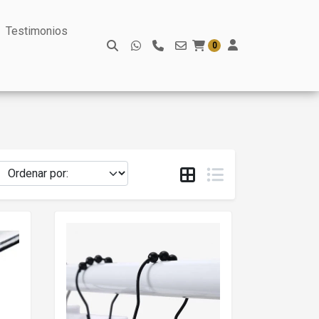
Testimonios
0