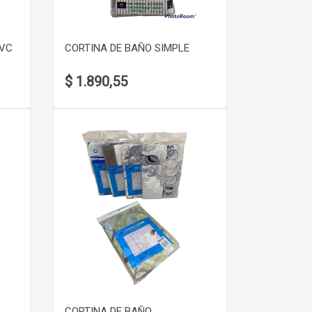
PVC
CORTINA DE BAÑO SIMPLE
$ 1.890,55
VER DETALLE
CORTINA DE BAÑO