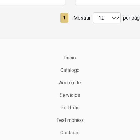
Mostrar
por pági
1
Inicio
Catálogo
Acerca de
Servicios
Portfolio
Testimonios
Contacto