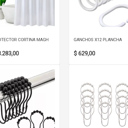
VER DETALLE
VER DETALLE
OTECTOR CORTINA MAGH
GANCHOS X12 PLANCHA
3.283,00
$ 629,00
VER DETALLE
VER DETALLE