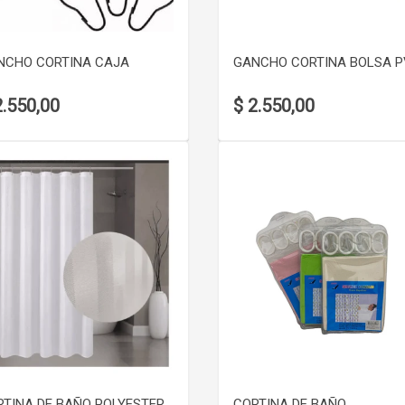
NCHO CORTINA CAJA
GANCHO CORTINA BOLSA 
2.550,00
$ 2.550,00
VER DETALLE
VER DETALLE
RTINA DE BAÑO POLYESTER
CORTINA DE BAÑO