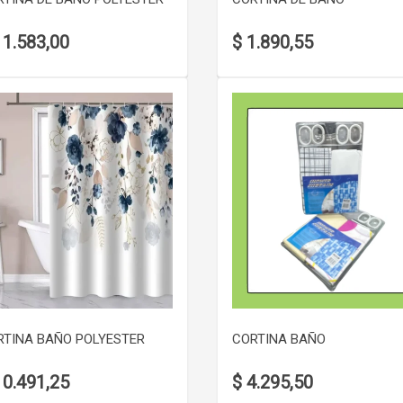
11.583,00
$ 1.890,55
VER DETALLE
VER DETALLE
RTINA BAÑO POLYESTER
CORTINA BAÑO
10.491,25
$ 4.295,50