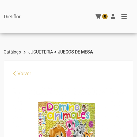
Dieliflor
0
>
Catálogo
JUGUETERIA
JUEGOS DE MESA
Volver