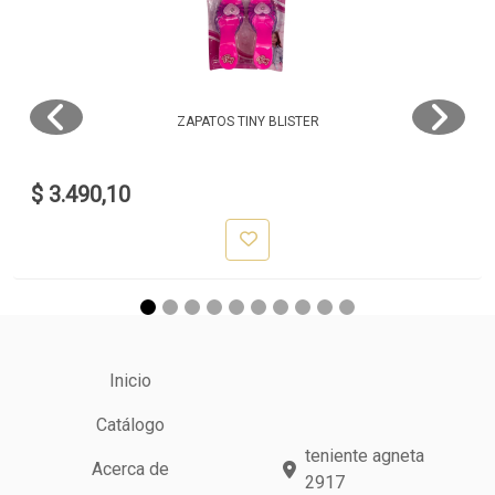
ZAPATOS TINY BLISTER
$ 3.490,10
Inicio
Catálogo
teniente agneta
Acerca de
2917