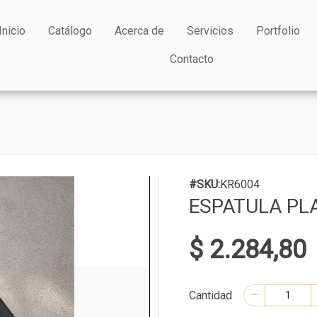
Inicio
Catálogo
Acerca de
Servicios
Portfolio
Contacto
#SKU:
KR6004
ESPATULA PL
$ 2.284,80
Cantidad